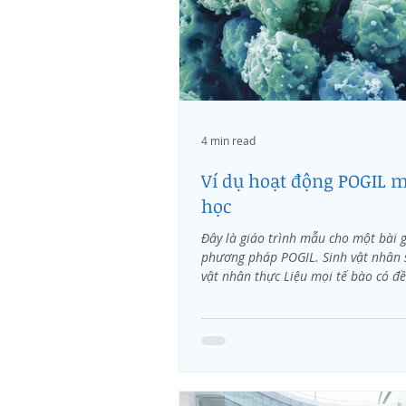
4 min read
Ví dụ hoạt động POGIL 
học
Đây là giáo trình mẫu cho một bài 
phương pháp POGIL. Sinh vật nhân 
vật nhân thực Liệu mọi tế bào có đ
cấu...