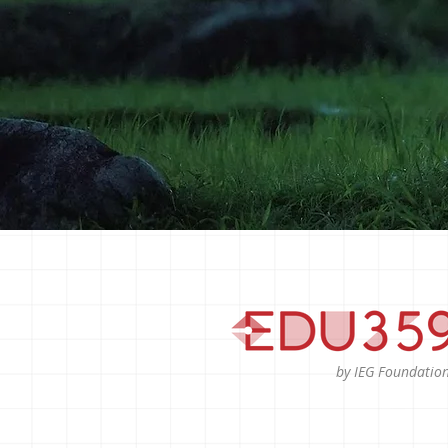
by IEG Foundatio