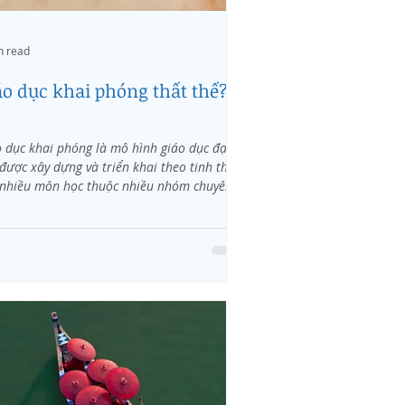
n read
áo dục khai phóng thất thế?
 dục khai phóng là mô hình giáo dục đại
được xây dựng và triển khai theo tinh thần
nhiều môn học thuộc nhiều nhóm chuyên...