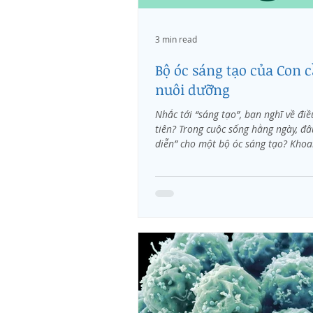
3 min read
Bộ óc sáng tạo của Con 
nuôi dưỡng
Nhắc tới “sáng tạo”, bạn nghĩ về điề
tiên? Trong cuộc sống hằng ngày, đâ
diễn” cho một bộ óc sáng tạo? Khoa
về...