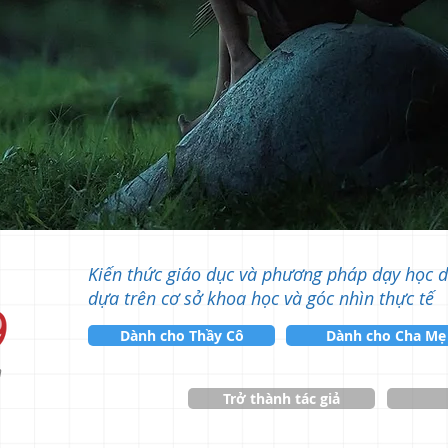
Kiến thức giáo dục và phương pháp dạy học 
dựa trên cơ sở khoa học và góc nhìn thực tế
Dành cho Thầy Cô
Dành cho Cha Mẹ
n
Trở thành tác giả