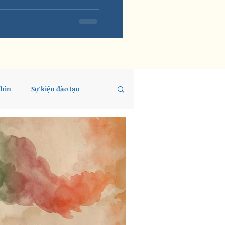
nhìn
Sự kiện đào tạo