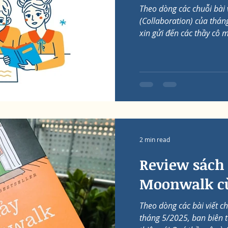
Theo dòng các chuỗi bài 
(Collaboration) của thán
xin gửi đến các thầy cô mộ
2 min read
Review sách
Moonwalk cù
Theo dòng các bài viết chủ
tháng 5/2025, ban biên t