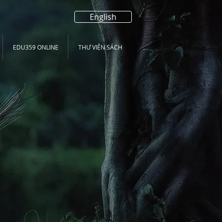
English
EDU359 ONLINE
THƯ VIỆN SÁCH