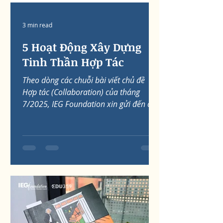
3 min read
5 Hoạt Động Xây Dựng
Tinh Thần Hợp Tác
Theo dòng các chuỗi bài viết chủ đề
Hợp tác (Collaboration) của tháng
7/2025, IEG Foundation xin gửi đến các
thầy cô một số gợi ý về các...