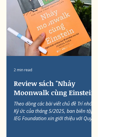
2 min read
Review sách "Nhảy
Moonwalk cùng Einstein"
Theo dòng các bài viết chủ đề Trí nhớ &
Ký ức của tháng 5/2025, ban biên tập
IEG Foundation xin giới thiệu với Quý
thầy cô và Quý phụ...