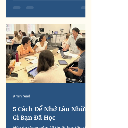
9 min read
5 Cách Để Nhớ Lâu Những
Gì Bạn Đã Học
Hãy áp dụng năm kỹ thuật học tập chủ