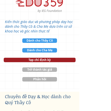
by IEG Foundation
Kiến thức giáo dục và phương pháp dạy học
dành cho Thầy Cô & Cha Mẹ dựa trên cơ sở
khoa học và góc nhìn thực tế
Dành cho Thầy Cô
Dành cho Cha Mẹ
Tạp chí định kỳ
Trở thành tác giả
Phản hồi
​Chuyên đề Dạy & Học dành cho
Quý Thầy Cô