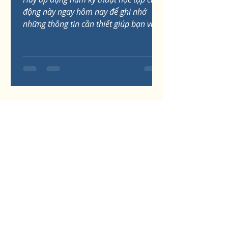
động này ngay hôm nay để ghi nhớ
những thông tin cần thiết giúp bạn vượt
qua bài kiểm tra. Khi là...