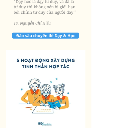
Dạy học là dạy tư duy, và đã là
"
tư duy thì không nên bị giới hạn
bởi chính tư duy của người dạy."
​TS. Nguyễn Chí Hiếu
Đào sâu chuyên đề Dạy & Học