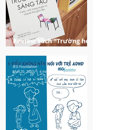
Review sách "Trường học
sáng tạo"
IEG Foundation
Mar 20, 2025
4 min read