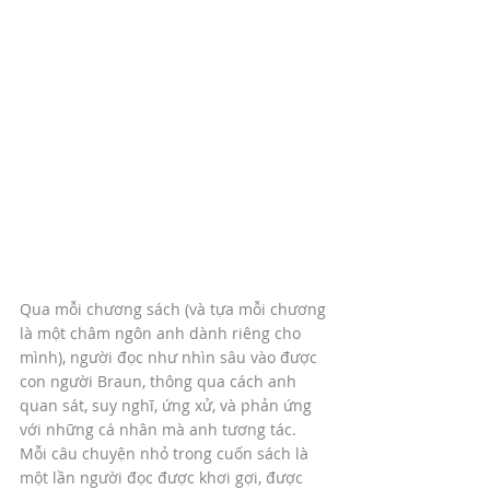
Qua mỗi chương sách (và tựa mỗi chương 
là một châm ngôn anh dành riêng cho 
mình), người đọc như nhìn sâu vào được 
con người Braun, thông qua cách anh 
quan sát, suy nghĩ, ứng xử, và phản ứng 
với những cá nhân mà anh tương tác. 
Mỗi câu chuyện nhỏ trong cuốn sách là 
một lần người đọc được khơi gợi, được 