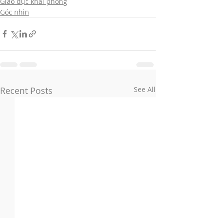
Giáo dục khai phóng
Góc nhìn
Recent Posts
See All