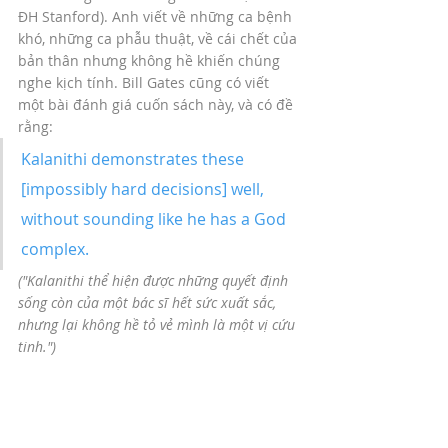
ĐH Stanford). Anh viết về những ca bệnh 
khó, những ca phẫu thuật, về cái chết của 
bản thân nhưng không hề khiến chúng 
nghe kịch tính. Bill Gates cũng có viết 
một bài đánh giá cuốn sách này, và có đề 
rằng: 
Kalanithi demonstrates these 
[impossibly hard decisions] well, 
without sounding like he has a God 
complex. 
("Kalanithi thể hiện được những quyết định 
sống còn của một bác sĩ hết sức xuất sắc, 
nhưng lại không hề tỏ vẻ mình là một vị cứu 
tinh.")