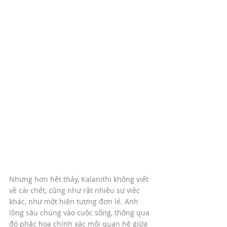
Nhưng hơn hết thảy, Kalanithi không viết 
về cái chết, cũng như rất nhiều sự việc 
khác, như một hiện tượng đơn lẻ. Anh 
lồng sâu chúng vào cuộc sống, thông qua 
đó phác hoạ chính xác mối quan hệ giữa 