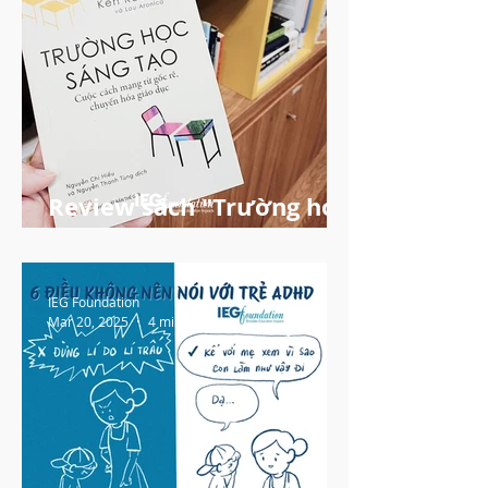
Review sách "Trường học
sáng tạo"
IEG Foundation
Mar 20, 2025
4 min read