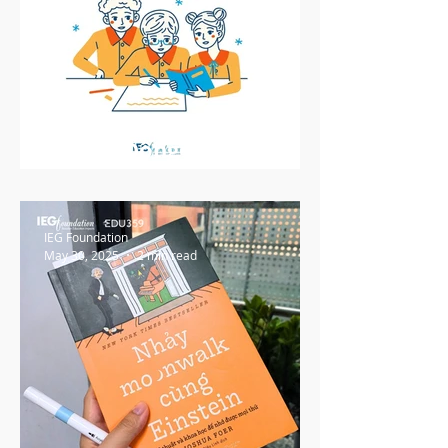
5 Hoạt Động Xây Dựng
Tinh Thần Hợp Tác
IEG Foundation
May 30, 2025
2 min read