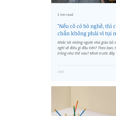
2 min read
"Nếu cô có bỏ nghề, thì 
chắn không phải vì tụi n
Nhắc tới những người nhà giáo bỏ 
nghĩ về điều gì đầu tiên? Theo bạn, 
trông như thế nào? Mình trước đây 