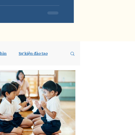
nhìn
Sự kiện đào tạo