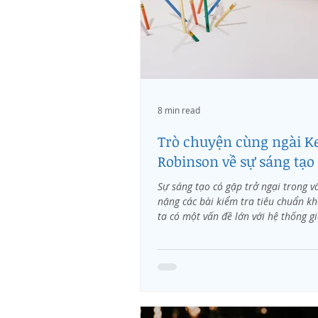
8 min read
Trò chuyện cùng ngài K
Robinson về sự sáng tạo 
Sự sáng tạo có gặp trở ngại trong v
nặng các bài kiểm tra tiêu chuẩn k
ta có một vấn đề lớn với hệ thống gi