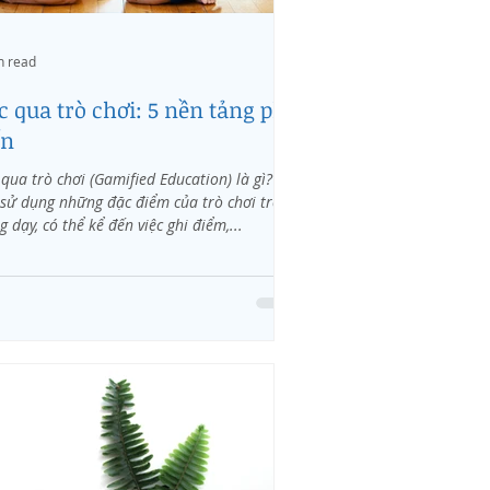
n read
c qua trò chơi: 5 nền tảng phổ
ến
qua trò chơi (Gamified Education) là gì? Là
 sử dụng những đặc điểm của trò chơi trong
g dạy, có thể kể đến việc ghi điểm,...