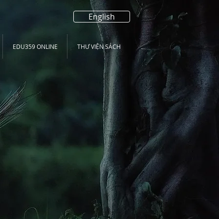
English
EDU359 ONLINE
THƯ VIỆN SÁCH