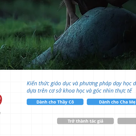
Kiến thức giáo dục và phương pháp dạy học 
dựa trên cơ sở khoa học và góc nhìn thực tế
Dành cho Thầy Cô
Dành cho Cha Mẹ
n
Trở thành tác giả