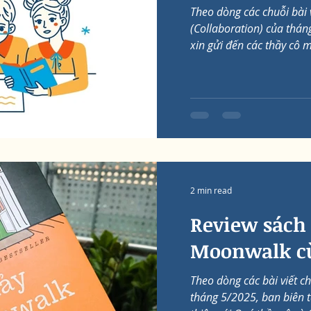
Theo dòng các chuỗi bài 
(Collaboration) của thán
xin gửi đến các thầy cô mộ
2 min read
Review sách
Moonwalk cù
Theo dòng các bài viết chủ
tháng 5/2025, ban biên t