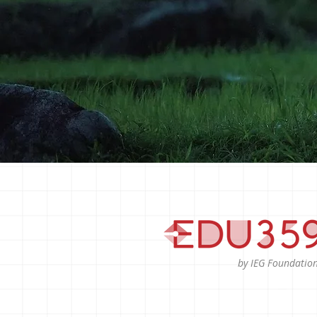
by IEG Foundatio