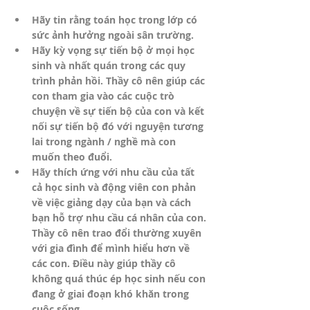
Hãy tin rằng toán học trong lớp có 
sức ảnh hưởng ngoài sân trường.
Hãy kỳ vọng sự tiến bộ ở mọi học 
sinh và nhất quán trong các quy 
trình phản hồi. Thầy cô nên giúp các 
con tham gia vào các cuộc trò 
chuyện về sự tiến bộ của con và kết 
nối sự tiến bộ đó với nguyện tương 
lai trong ngành / nghề mà con 
muốn theo đuổi.
Hãy thích ứng với nhu cầu của tất 
cả học sinh và động viên con phản 
về việc giảng dạy của bạn và cách 
bạn hỗ trợ nhu cầu cá nhân của con. 
Thầy cô nên trao đổi thường xuyên 
với gia đình để mình hiểu hơn về 
các con. Điều này giúp thầy cô 
không quá thúc ép học sinh nếu con 
đang ở giai đoạn khó khăn trong 
cuộc sống. 