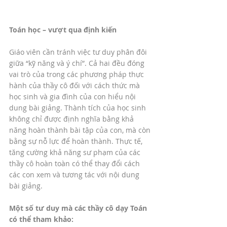
Toán học – vượt qua định kiến 
Giáo viên cần tránh việc tư duy phân đôi 
giữa “kỹ năng và ý chí”. Cả hai đều đóng 
vai trò của trong các phương pháp thực 
hành của thầy cô đối với cách thức mà 
học sinh và gia đình của con hiểu nội 
dung bài giảng. Thành tích của học sinh 
không chỉ được định nghĩa bằng khả 
năng hoàn thành bài tập của con, mà còn 
bằng sự nỗ lực để hoàn thành. Thực tế, 
tăng cường khả năng sư phạm của các 
thầy cô hoàn toàn có thể thay đổi cách 
các con xem và tương tác với nội dung 
bài giảng. 
Một số tư duy mà các thầy cô dạy Toán 
có thể tham khảo: