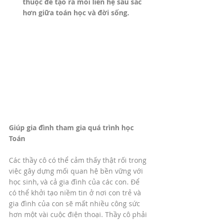
thuộc để tạo ra mối liên hệ sâu sắc 
hơn giữa toán học và đời sống.
Giúp gia đình tham gia quá trình học 
Toán
Các thầy cô có thể cảm thấy thật rối trong 
việc gây dựng mối quan hệ bền vững với 
học sinh, và cả gia đình của các con. Để 
có thể khởi tạo niềm tin ở nơi con trẻ và 
gia đình của con sẽ mất nhiều công sức 
hơn một vài cuộc điện thoại. Thầy cô phải 