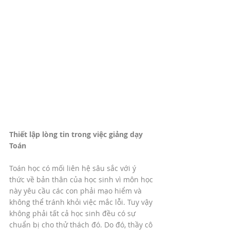
Thiết lập lòng tin trong việc giảng dạy 
Toán
Toán học có mối liên hệ sâu sắc với ý 
thức về bản thân của học sinh vì môn học 
này yêu cầu các con phải mạo hiểm và 
không thể tránh khỏi việc mắc lỗi. Tuy vậy 
không phải tất cả học sinh đều có sự 
chuẩn bị cho thử thách đó. Do đó, thầy cô 