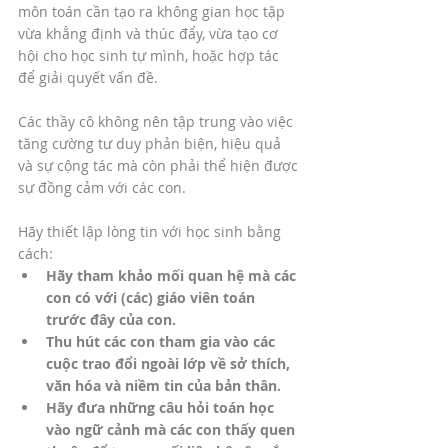
môn toán cần tạo ra không gian học tập 
vừa khẳng định và thúc đẩy, vừa tạo cơ 
hội cho học sinh tự mình, hoặc hợp tác 
để giải quyết vấn đề. 
Các thầy cô không nên tập trung vào việc 
tăng cường tư duy phản biện, hiệu quả 
và sự cộng tác mà còn phải thể hiện được 
sự đồng cảm với các con. 
Hãy thiết lập lòng tin với học sinh bằng 
cách:
Hãy tham khảo mối quan hệ mà các 
con có với (các) giáo viên toán 
trước đây của con.
Thu hút các con tham gia vào các 
cuộc trao đổi ngoài lớp về sở thích, 
văn hóa và niềm tin của bản thân.
Hãy đưa những câu hỏi toán học 
vào ngữ cảnh mà các con thấy quen 