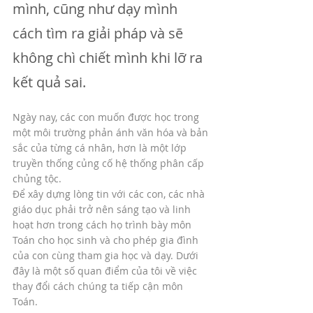
mình, cũng như dạy mình 
cách tìm ra giải pháp và sẽ 
không chì chiết mình khi lỡ ra 
kết quả sai. 
Ngày nay, các con muốn được học trong 
một môi trường phản ánh văn hóa và bản 
sắc của từng cá nhân, hơn là một lớp 
truyền thống củng cố hệ thống phân cấp 
chủng tộc. 
Để xây dựng lòng tin với các con, các nhà 
giáo dục phải trở nên sáng tạo và linh 
hoạt hơn trong cách họ trình bày môn 
Toán cho học sinh và cho phép gia đình 
của con cùng tham gia học và dạy. Dưới 
đây là một số quan điểm của tôi về việc 
thay đổi cách chúng ta tiếp cận môn 
Toán. 