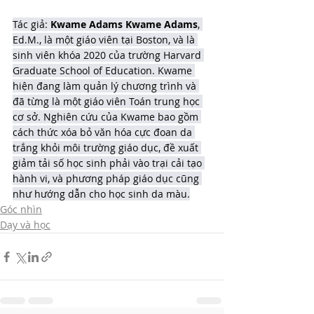
Tác giả: 
Kwame Adams Kwame Adams
, 
Ed.M., là một giáo viên tại Boston, và là 
sinh viên khóa 2020 của trường Harvard 
Graduate School of Education. Kwame 
hiện đang làm quản lý chương trình và 
đã từng là một giáo viên Toán trung học 
cơ sở. Nghiên cứu của Kwame bao gồm 
cách thức xóa bỏ văn hóa cực đoan da 
trắng khỏi môi trường giáo dục, đề xuất 
giảm tải số học sinh phải vào trại cải tạo 
hành vi, và phương pháp giáo dục cũng 
như hướng dẫn cho học sinh da màu.
Góc nhìn
Dạy và học