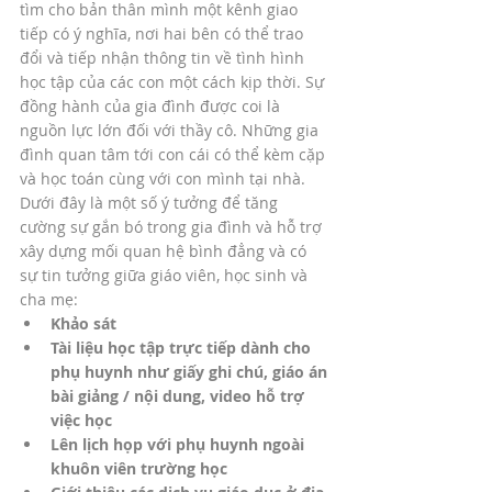
tìm cho bản thân mình một kênh giao 
tiếp có ý nghĩa, nơi hai bên có thể trao 
đổi và tiếp nhận thông tin về tình hình 
học tập của các con một cách kịp thời. Sự 
đồng hành của gia đình được coi là 
nguồn lực lớn đối với thầy cô. Những gia 
đình quan tâm tới con cái có thể kèm cặp 
và học toán cùng với con mình tại nhà. 
Dưới đây là một số ý tưởng để tăng 
cường sự gắn bó trong gia đình và hỗ trợ 
xây dựng mối quan hệ bình đẳng và có 
sự tin tưởng giữa giáo viên, học sinh và 
cha mẹ:
Khảo sát
Tài liệu học tập trực tiếp dành cho 
phụ huynh như giấy ghi chú, giáo án 
bài giảng / nội dung, video hỗ trợ 
việc học
Lên lịch họp với phụ huynh ngoài 
khuôn viên trường học