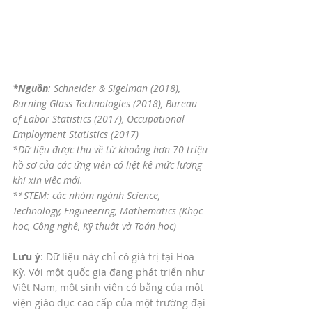
*Nguồn
: Schneider & Sigelman (2018), 
Burning Glass Technologies (2018), Bureau 
of Labor Statistics (2017), Occupational 
Employment Statistics (2017)
*Dữ liệu được thu về từ khoảng hơn 70 triệu 
hồ sơ của các ứng viên có liệt kê mức lương 
khi xin việc mới.
**STEM: các nhóm ngành Science, 
Technology, Engineering, Mathematics (Khọc 
học, Công nghệ, Kỹ thuật và Toán học)
Lưu ý
: Dữ liệu này chỉ có giá trị tại Hoa 
Kỳ. Với một quốc gia đang phát triển như 
Việt Nam, một sinh viên có bằng của một 
viện giáo dục cao cấp của một trường đại 