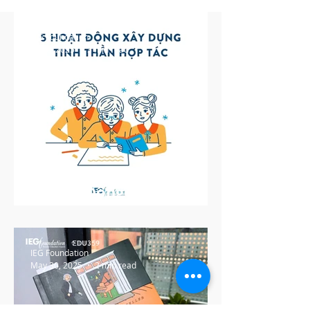
IEG Foundation
Jul 16, 2025
3 min read
5 Hoạt Động Xây Dựng
Tinh Thần Hợp Tác
IEG Foundation
May 30, 2025
2 min read