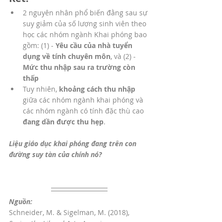
2 nguyên nhân phổ biến đằng sau sự 
suy giảm của số lượng sinh viên theo 
học các nhóm ngành Khai phóng bao 
gồm: (1) - 
Yêu cầu của nhà tuyển 
dụng về tính chuyên môn
, và (2) - 
Mức thu nhập sau ra trường còn 
thấp
Tuy nhiên, 
khoảng cách thu nhập 
giữa các nhóm ngành khai phóng và 
các nhóm ngành có tính đặc thù cao 
đang dần được thu hẹp
. 
Liệu giáo dục khai phóng đang trên con 
đường suy tàn của chính nó?
Nguồn:
Schneider, M. & Sigelman, M. (2018), 