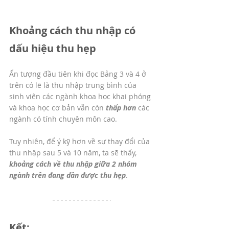
Khoảng cách thu nhập có 
dấu hiệu thu hẹp
Ấn tượng đầu tiên khi đọc Bảng 3 và 4 ở 
trên có lẽ là thu nhập trung bình của 
sinh viên các ngành khoa học khai phóng 
và khoa học cơ bản vẫn còn 
thấp hơn
 các 
ngành có tính chuyên môn cao. 
Tuy nhiên, để ý kỹ hơn về sự thay đổi của 
thu nhập sau 5 và 10 năm, ta sẽ thấy, 
khoảng cách về thu nhập giữa 2 nhóm 
ngành trên đang dần được thu hẹp
. 
Kết: