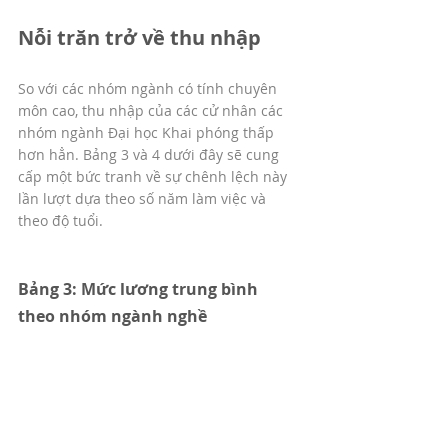
Nỗi trăn trở về thu nhập
So với các nhóm ngành có tính chuyên 
môn cao, thu nhập của các cử nhân các 
nhóm ngành Đại học Khai phóng thấp 
hơn hẳn. Bảng 3 và 4 dưới đây sẽ cung 
cấp một bức tranh về sự chênh lệch này 
lần lượt dựa theo số năm làm việc và 
theo độ tuổi. 
Bảng 3: Mức lương trung bình 
theo nhóm ngành nghề