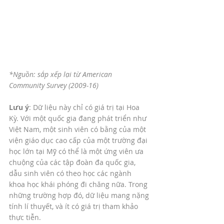
*Nguồn: sắp xếp lại từ American 
Community Survey (2009-16)
Lưu ý
: Dữ liệu này chỉ có giá trị tại Hoa 
Kỳ. Với một quốc gia đang phát triển như 
Việt Nam, một sinh viên có bằng của một 
viện giáo dục cao cấp của một trường đại 
học lớn tại Mỹ có thể là một ứng viên ưa 
chuộng của các tập đoàn đa quốc gia, 
dẫu sinh viên có theo học các ngành 
khoa học khái phóng đi chăng nữa. Trong 
những trường hợp đó, dữ liệu mang nặng 
tính lí thuyết, và ít có giá trị tham khảo 
thực tiễn.