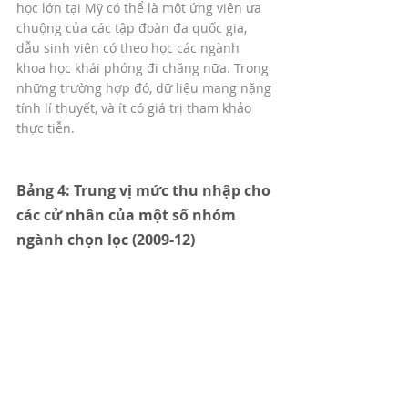
học lớn tại Mỹ có thể là một ứng viên ưa 
chuộng của các tập đoàn đa quốc gia, 
dẫu sinh viên có theo học các ngành 
khoa học khái phóng đi chăng nữa. Trong 
những trường hợp đó, dữ liệu mang nặng 
tính lí thuyết, và ít có giá trị tham khảo 
thực tiễn.
Bảng 4: Trung vị mức thu nhập cho 
các cử nhân của một số nhóm 
ngành chọn lọc (2009-12)