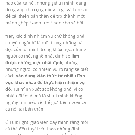
nào của xã hội, những giá trị mình đang 
đóng góp cho cộng đồng là gì, và làm sao 
để cải thiện bản thân để trở thành một 
mảnh ghép “xanh tươi” hơn cho xã hội. 
“Hãy xác định nhiệm vụ chứ không phải 
chuyên ngành” là một trong những bài 
đọc của tụi mình trong khóa học, những 
người có một nghề nhất định
sẽ 
làm 
được những việc nhất định
, nhưng 
những người có nhiệm vụ rõ ràng sẽ biết 
cách 
vận dụng kiến thức từ nhiều lĩnh 
vực khác nhau để thực hiện nhiệm vụ 
đó
. Tụi mình xuất sắc không phải vì có 
nhiều điểm A, mà là vì tụi mình không 
ngừng tìm hiểu về thế giới bên ngoài và 
cả nội tại bản thân. 
Ở Fulbright, giáo viên dạy mình rằng mỗi 
cá thể đều tuyệt vời theo những định 