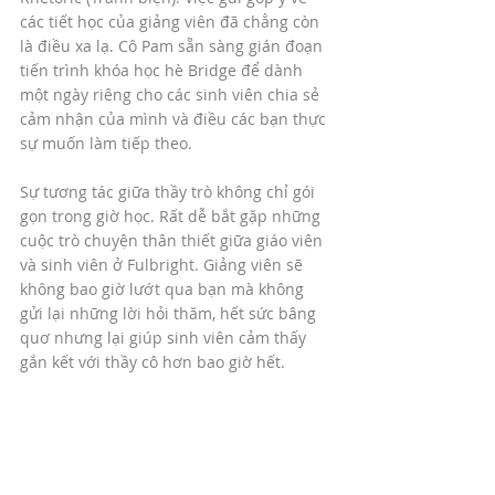
các tiết học của giảng viên đã chẳng còn 
là điều xa lạ. Cô Pam sẵn sàng gián đoạn 
tiến trình khóa học hè Bridge để dành 
một ngày riêng cho các sinh viên chia sẻ 
cảm nhận của mình và điều các bạn thực 
sự muốn làm tiếp theo. 
Sự tương tác giữa thầy trò không chỉ gói 
gọn trong giờ học. Rất dễ bắt gặp những 
cuộc trò chuyện thân thiết giữa giáo viên 
và sinh viên ở Fulbright. Giảng viên sẽ 
không bao giờ lướt qua bạn mà không 
gửi lại những lời hỏi thăm, hết sức bâng 
quơ nhưng lại giúp sinh viên cảm thấy 
gắn kết với thầy cô hơn bao giờ hết. 