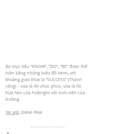
Ba mục tiêu “KNOW”, “DO”, “BE” được thể 
hiện bằng những biểu đồ Venn, với 
khoảng giao thoa là “SUCCESS” (Thành 
công) – vừa là lời chúc phúc, vừa là lời 
hứa hẹn của Fulbright với sinh viên của 
trường.
Tác giả:
 Chềnh Phát