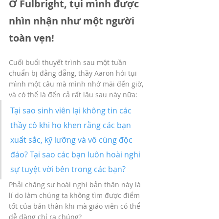
Ở Fulbright, tụi mình được 
nhìn nhận như một người 
toàn vẹn!
Cuối buổi thuyết trình sau một tuần 
chuẩn bị đằng đẵng, thầy Aaron hỏi tụi 
mình một câu mà mình nhớ mãi đến giờ, 
và có thể là đến cả rất lâu sau này nữa:
Tại sao sinh viên lại không tin các 
thầy cô khi họ khen rằng các bạn 
xuất sắc, kỹ lưỡng và vô cùng độc 
đáo? Tại sao các bạn luôn hoài nghi 
sự tuyệt vời bên trong các bạn?
Phải chăng sự hoài nghi bản thân này là 
lí do làm chúng ta không tìm được điểm 
tốt của bản thân khi mà giáo viên có thể 
dễ dàng chỉ ra chúng?