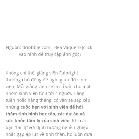
Nguồn: dribbble.com - Bea Vaquero (click 
vào hình để truy cập ảnh gốc)
Không chỉ thế, giảng viên Fulbright 
thường chủ động đề nghị giúp đỡ sinh 
viên. Mỗi giảng viên sẽ là cố vấn cho một 
nhóm sinh viên từ 3 tới 4 người. Hàng 
tuần hoặc hàng tháng, cố vấn sẽ sắp xếp 
những 
cuộc hẹn với sinh viên để hỏi 
thăm tình hình học tập, các dự án và 
sức khỏe tâm lý của sinh viên
. Khi các 
bạn ‘‘tắc tị’’ với định hướng nghề nghiệp 
hoặc gặp áp lực về tinh thần, họ luôn đưa 