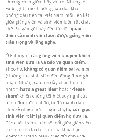
khoảng cách giữa thầy và trò. Nhưng, ở 
Fulbright - môi trường giáo dục khai 
phóng đầu tiên tại Việt Nam, mối liên kết 
giữa giảng viên và sinh viên luôn rất chặt 
chẽ. Sự gần gũi này đến từ việc 
quan 
điểm của sinh viên luôn được giảng viên 
trân trọng và lắng nghe
. 
Ở Fulbright, 
các giảng viên khuyến khích 
sinh viên đưa ra và bảo vệ quan điểm
. 
Theo họ, 
không có quan điểm sai
 và mỗi 
ý tưởng của sinh viên đều đáng được ghi 
nhận. Những câu nói đầy chân thành 
như: ‘
‘That’s a great idea’
’ hoặc ‘‘
Please 
share
’’ khiến chúng tôi biết suy nghĩ của 
mình được đón nhận, từ đó mạnh dạn 
chia sẻ nhiều hơn. Thậm chí, 
họ còn giục 
sinh viên ‘‘cãi’’ lại quan điểm họ đưa ra
. 
Các cuộc tranh luận sôi nổi giữa giáo viên 
và sinh viên là đặc sản của khóa học 
Rhetoric (Tranh biện). Việc gửi góp ý về 