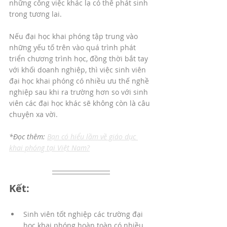
những công việc khác lạ có thể phát sinh 
trong tương lai.
Nếu đại học khai phóng tập trung vào 
những yếu tố trên vào quá trình phát 
triển chương trình học, đồng thời bắt tay 
với khối doanh nghiệp, thì việc sinh viên 
đại học khai phóng có nhiều ưu thế nghề 
nghiệp sau khi ra trường hơn so với sinh 
viên các đại học khác sẽ không còn là câu 
chuyện xa vời.
*Đọc thêm: 
Bạn có hiểu lầm về giáo dục 
khai phóng tại Việt Nam?
Kết:
Sinh viên tốt nghiệp các trường đại 
học khai phóng hoàn toàn có nhiều 