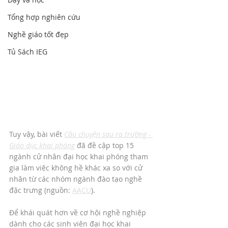
Tổng hợp nghiên cứu
Nghề giáo tốt đẹp
Tủ Sách IEG
Tuy vậy, bài viết 
Câu chuyện sau ra trường - 
Giáo dục khai phóng
đã đề cập top 15 
ngành cử nhân đại học khai phóng tham 
gia làm việc không hề khác xa so với cử 
nhân từ các nhóm ngành đào tạo nghề 
đặc trưng (nguồn: 
AACU
).
Để khái quát hơn về cơ hội nghề nghiệp 
dành cho các sinh viên đại học khai 