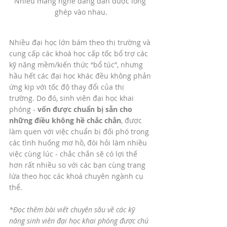
Nhiều mảng nghề đang dần được lồng 
ghép vào nhau.
Nhiều đại học lớn bám theo thị trường và 
cung cấp các khoá học cấp tốc bổ trợ các 
kỹ năng mềm/kiến thức “bổ túc”, nhưng 
hầu hết các đại học khác đều không phản 
ứng kịp với tốc độ thay đổi của thị 
trường. Do đó, sinh viên đại học khai 
phóng - 
vốn được chuẩn bị sẵn cho 
những điều không hề chắc chắn
, được 
làm quen với việc chuẩn bị đối phó trong 
các tình huống mơ hồ, đòi hỏi làm nhiều 
việc cùng lúc - chắc chắn sẽ có lợi thế 
hơn rất nhiều so với các bạn cùng trang 
lứa theo học các khoá chuyên ngành cụ 
thể.
*Đọc thêm bài viết chuyên sâu về các kỹ 
năng sinh viên đại học khai phóng được chú 