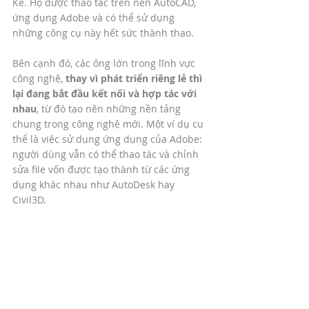
Kế. Họ được thao tác trên nền AutoCAD, 
ứng dụng Adobe và có thể sử dụng 
những công cụ này hết sức thành thạo. 
Bên cạnh đó, các ông lớn trong lĩnh vực 
công nghệ, 
thay vì phát triển riêng lẻ thì 
lại đang bắt đầu kết nối và hợp tác với 
nhau
, từ đó tạo nên những nền tảng 
chung trong công nghệ mới. Một ví dụ cụ 
thể là việc sử dụng ứng dụng của Adobe: 
người dùng vẫn có thể thao tác và chỉnh 
sửa file vốn được tạo thành từ các ứng 
dụng khác nhau như AutoDesk hay 
Civil3D. 