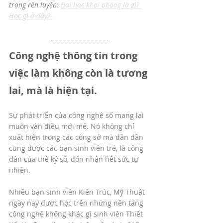
trọng rèn luyện: 
Đại học khai phóng là gì? 
Học gì ở đấy? 
Công nghệ thông tin trong 
việc làm không còn là tương 
lai, mà là hiện tại.
Sự phát triển của công nghệ số mang lại 
muôn vàn điều mới mẻ. Nó không chỉ 
xuất hiện trong các công sở mà dần dần 
cũng được các bạn sinh viên trẻ, là công 
dân của thế kỷ số, đón nhận hết sức tự 
nhiên. 
Nhiều bạn sinh viên Kiến Trúc, Mỹ Thuật 
ngày nay được học trên những nền tảng 
công nghệ không khác gì sinh viên Thiết 