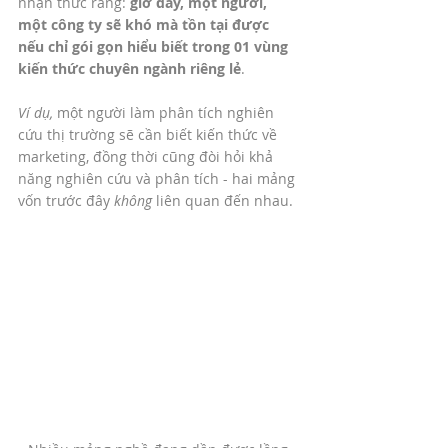
nhận thức rằng: 
giờ đây, một người, 
một công ty sẽ khó mà tồn tại được 
nếu chỉ gói gọn hiểu biết trong 01 vùng 
kiến thức chuyên ngành riêng lẻ
.
Ví dụ,
 một người làm phân tích nghiên 
cứu thị trường sẽ cần biết kiến thức về 
marketing, đồng thời cũng đòi hỏi khả 
năng nghiên cứu và phân tích - hai mảng 
vốn trước đây 
không 
liên quan đến nhau. 