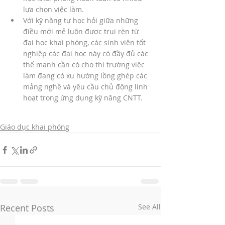
lựa chọn việc làm. 
Với kỹ năng tự học hỏi giữa những 
điều mới mẻ luôn được trui rèn từ 
đại học khai phóng, các sinh viên tốt 
nghiệp các đại học này có đầy đủ các 
thế mạnh cần có cho thị trường việc 
làm đang có xu hướng lồng ghép các 
mảng nghề và yêu cầu chủ động linh 
hoạt trong ứng dụng kỹ năng CNTT.
Giáo dục khai phóng
Recent Posts
See All