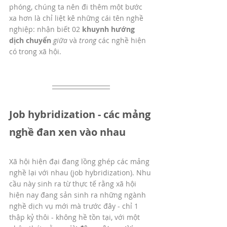
phóng, chúng ta nên đi thêm một bước 
xa hơn là chỉ liệt kê những cái tên nghề 
nghiệp: nhận biết 02 
khuynh hướng 
dịch chuyển
giữa 
và 
trong 
các nghề hiện 
có trong xã hội.
Job hybridization - các mảng 
nghề đan xen vào nhau
Xã hội hiện đại đang lồng ghép các mảng 
nghề lại với nhau (job hybridization). Nhu 
cầu này sinh ra từ thực tế rằng xã hội 
hiện nay đang sản sinh ra những ngành 
nghề dịch vụ mới mà trước đây - chỉ 1 
thập kỷ thôi - không hề tồn tại, với một 