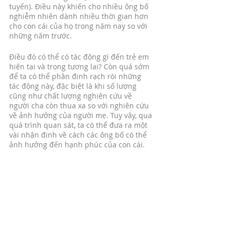
tuyến). Điều này khiến cho nhiều ông bố 
nghiễm nhiên dành nhiều thời gian hơn 
cho con cái của họ trong năm nay so với 
những năm trước. 
Điều đó có thể có tác động gì đến trẻ em 
hiện tại và trong tương lai? Còn quá sớm 
để ta có thể phân định rạch ròi những 
tác động này, đặc biệt là khi số lượng 
cũng như chất lượng nghiên cứu về 
người cha còn thua xa so với nghiên cứu 
về ảnh hưởng của người mẹ. Tuy vậy, qua 
quá trình quan sát, ta có thể đưa ra một 
vài nhận định về cách các ông bố có thể 
ảnh hưởng đến hạnh phúc của con cái.