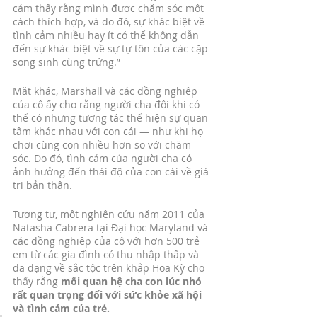
cảm thấy rằng mình được chăm sóc một 
cách thích hợp, và do đó, sự khác biệt về 
tình cảm nhiều hay ít có thể không dẫn 
đến sự khác biệt về sự tự tôn của các cặp 
song sinh cùng trứng.”
Mặt khác, Marshall và các đồng nghiệp 
của cô ấy cho rằng người cha đôi khi có 
thể có những tương tác thể hiện sự quan 
tâm khác nhau với con cái — như khi họ 
chơi cùng con nhiều hơn so với chăm 
sóc. Do đó, tình cảm của người cha có 
ảnh hưởng đến thái độ của con cái về giá 
trị bản thân.
Tương tự, một nghiên cứu năm 2011 của 
Natasha Cabrera tại Đại học Maryland và 
các đồng nghiệp của cô với hơn 500 trẻ 
em từ các gia đình có thu nhập thấp và 
đa dạng về sắc tộc trên khắp Hoa Kỳ cho 
thấy rằng 
mối quan hệ cha con lúc nhỏ 
rất quan trọng đối với sức khỏe xã hội 
và tình cảm của trẻ.