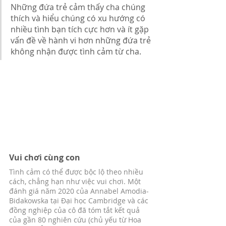
Những đứa trẻ cảm thấy cha chúng 
thích và hiểu chúng có xu hướng có 
nhiều tình bạn tích cực hơn và ít gặp 
vấn đề về hành vi hơn những đứa trẻ 
không nhận được tình cảm từ cha.
Vui chơi cùng con
Tình cảm có thể được bộc lộ theo nhiều 
cách, chẳng hạn như việc vui chơi. Một 
đánh giá năm 2020 của Annabel Amodia-
Bidakowska tại Đại học Cambridge và các 
đồng nghiệp của cô đã tóm tắt kết quả 
của gần 80 nghiên cứu (chủ yếu từ Hoa 