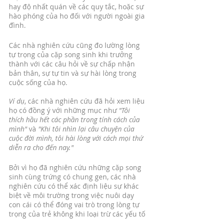
hay độ nhất quán về các quy tắc, hoặc sự 
hào phóng của ho đối với người ngoài gia 
đình. 
Các nhà nghiên cứu cũng đo lường lòng 
tự trọng của cặp song sinh khi trưởng 
thành với các câu hỏi về sự chấp nhận 
bản thân, sự tự tin và sự hài lòng trong 
cuộc sống của họ. 
Ví dụ
, các nhà nghiên cứu đã hỏi xem liệu 
họ có đồng ý với những mục như 
"Tôi 
thích hầu hết các phần trong tính cách của 
mình" 
và 
"Khi tôi nhìn lại câu chuyện của 
cuộc đời mình, tôi hài lòng với cách mọi thứ 
diễn ra cho đến nay."
Bởi vì họ đã nghiên cứu những cặp song 
sinh cùng trứng có chung gen, các nhà 
nghiên cứu có thể xác định liệu sự khác 
biệt về môi trường trong việc nuôi dạy 
con cái có thể đóng vai trò trong lòng tự 
trọng của trẻ không khi loại trừ các yếu tố 