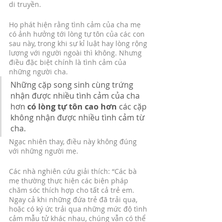
di truyền.
Họ phát hiện rằng tình cảm của cha mẹ 
có ảnh hưởng tới lòng tự tôn của các con 
sau này, trong khi sự kỉ luật hay lòng rộng 
lượng với người ngoài thì không. Nhưng 
điều đặc biệt chính là tình cảm của 
những người cha. 
Những cặp song sinh cùng trứng 
nhận được nhiều tình cảm của cha 
hơn 
có lòng tự tôn cao hơn
 các cặp 
không nhận được nhiều tình cảm từ 
cha. 
Ngạc nhiên thay, điều này không đúng 
với những người mẹ. 
Các nhà nghiên cứu giải thích: “Các bà 
mẹ thường thực hiện các biện pháp 
chăm sóc thích hợp cho tất cả trẻ em. 
Ngay cả khi những đứa trẻ đã trải qua, 
hoặc có ký ức trải qua những mức độ tình 
cảm mẫu tử khác nhau, chúng vẫn có thể 