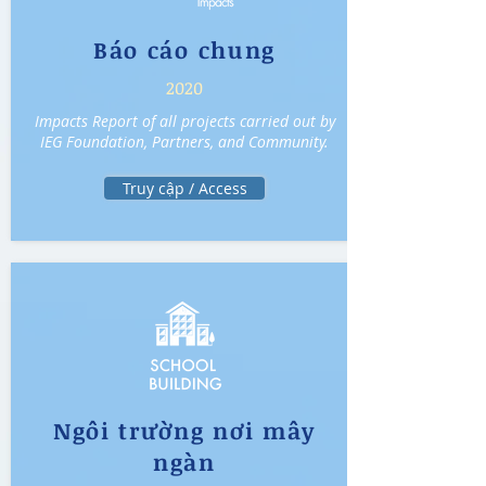
Báo cáo chung
2020
Impacts Report of all projects carried out by
IEG Foundation, Partners, and Community.
Truy cập / Access
Ngôi trường nơi mây
ngàn