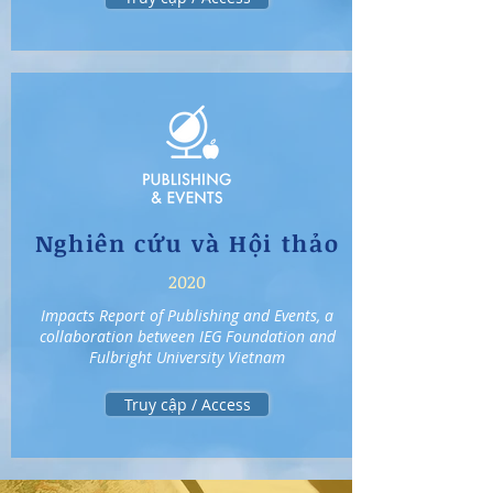
Nghiên cứu và Hội thảo
2020
Impacts Report of Publishing and Events, a
collaboration between IEG Foundation and
Fulbright University Vietnam
Truy cập / Access