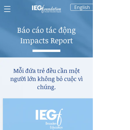
English
Báo cáo tác động
​Impacts Report
Mỗi đứa trẻ đều cần một
người lớn không bỏ cuộc vì
chúng.