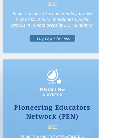
2023
Impacts Report of School Building project
that helps rebuild underfunded public
schools in remote areas by IEG Foundation
Truy cập / Access
Pioneering Educators
Network (PEN)
2023
Impacts Report of PEN Educators