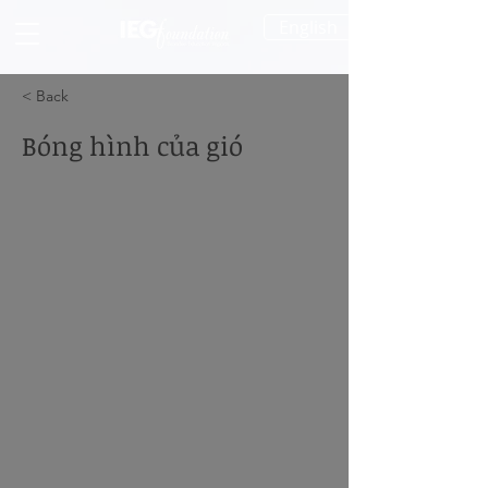
English
< Back
Bóng hình của gió