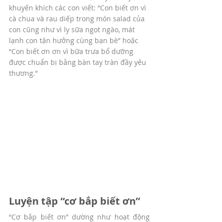
khuyến khích các con viết: “Con biết ơn vì 
cà chua và rau diếp trong món salad của 
con cũng như vì ly sữa ngọt ngào, mát 
lạnh con tận hưởng cùng bạn bè” hoặc 
“Con biết ơn ơn vì bữa trưa bổ dưỡng 
được chuẩn bị bằng bàn tay tràn đầy yêu 
thương.”
Luyện tập “cơ bắp biết ơn”
“Cơ bắp biết ơn” dường như hoạt động 