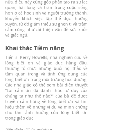
nữa, điều này cũng góp phần tạo ra sự lạc 
quan, hài lòng và trân trọng cuộc sống 
hơn ở cả học sinh và người trưởng thành, 
khuyến khích việc tập thể dục thường 
xuyên, từ đó giảm thiểu sự ghen tị và trầm 
cảm cũng như cải thiện vấn đề sức khỏe 
và giấc ngủ.
Khai thác Tiềm năng
Tiến sĩ Kerry Howells, nhà nghiên cứu về 
lòng biết ơn và giáo dục hàng đầu, 
thường tổ chức những buổi hội thảo về 
tầm quan trọng và tính ứng dụng của 
lòng biết ơn trong môi trường học đường. 
Các nhà giáo có thể xem bài diễn thuyết 
“
Lời cảm ơn đã đánh thức tư duy của 
chúng ta như thế nào?
” của bà để được 
truyền cảm hứng về lòng biết ơn và tìm 
hiểu thêm về những ví dụ và minh chứng 
cho tầm ảnh hưởng của lòng biết ơn 
trong giáo dục. 
Biên dịch: IEG Foundation