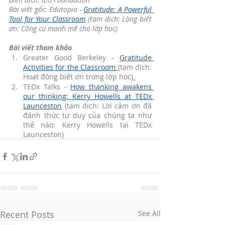
Bài viết gốc: Edutopia - 
Gratitude: A Powerful 
Tool for Your Classroom
 (tạm dịch: Lòng biết 
ơn: Công cụ mạnh mẽ cho lớp học)
Bài viết tham khảo
Greater Good Berkeley - 
Gratitude 
Activities for the Classroom
(tạm dịch: 
Hoạt động biết ơn trong lớp học)
TEDx Talks - 
How thanking awakens 
our thinking: Kerry Howells at TEDx 
Launceston
 (tạm dịch: Lời cảm ơn đã 
đánh thức tư duy của chúng ta như 
thế nào: Kerry Howells tại TEDx 
Launceston)
Recent Posts
See All